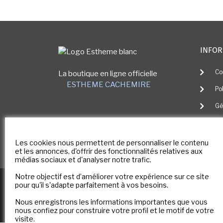
Image
INFOR
Co
La boutique en ligne officielle
ESTHEME CACHEMIRE
Po
Gé
Me
No
Les cookies nous permettent de personnaliser le contenu
et les annonces, d'offrir des fonctionnalités relatives aux
médias sociaux et d'analyser notre trafic.
Notre objectif est d’améliorer votre expérience sur ce site
Copyright © 2025
E-ESTHEME Tous droits réser
pour qu'il s'adapte parfaitement à vos besoins.
Nous enregistrons les informations importantes que vous
nous confiez pour construire votre profil et le motif de votre
visite.