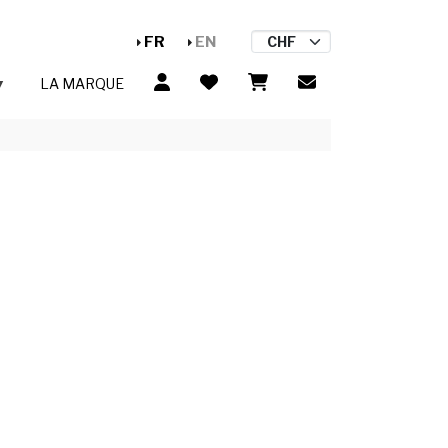
FR
EN
LA MARQUE