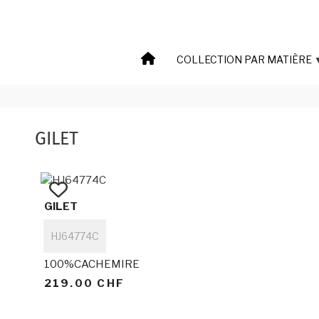
COLLECTION PAR MATIÈRE
GILET
GILET
Titre
HJ64774C
100%CACHEMIRE
219.00 CHF