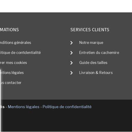
MATIONS
SERVICES CLIENTS
nditions générales
Notre marque
litique de confidentialité
Entretien du cachemire
rer mes cookies
Guide des tailles
ntions légales
Livraison & Retours
us contacter
vés
-
Mentions légales
-
Politique de confidentialité