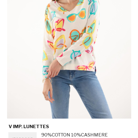
V IMP. LUNETTES
Titre
90%COTTON 10%CASHMERE