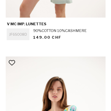
V MC IMP. LUNETTES
Titre
90%COTTON 10%CASHMERE
JF6S008D
149.00 CHF