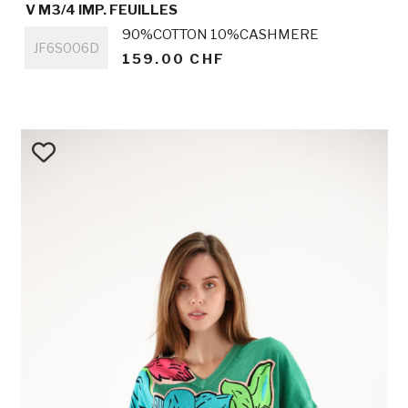
V M3/4 IMP. FEUILLES
Titre
90%COTTON 10%CASHMERE
JF6S006D
159.00 CHF