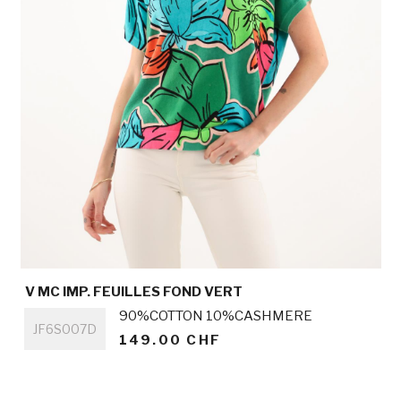
V MC IMP. FEUILLES FOND VERT
Titre
90%COTTON 10%CASHMERE
JF6S007D
149.00 CHF