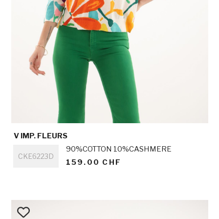
V IMP. FLEURS
Titre
90%COTTON 10%CASHMERE
CKE6223D
159.00 CHF