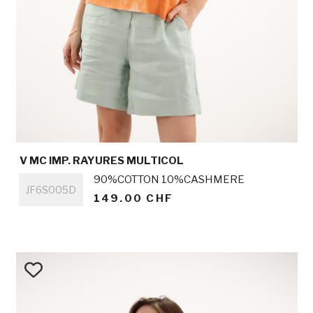
V MC IMP. RAYURES MULTICOL
Titre
90%COTTON 10%CASHMERE
JF6S005D
149.00 CHF