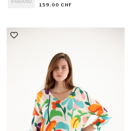
JF6S009D
159.00 CHF