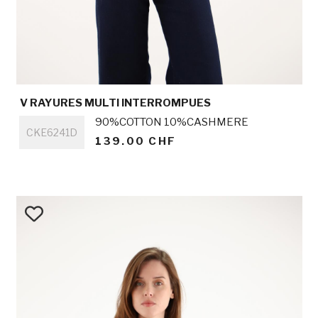
V RAYURES MULTI INTERROMPUES
Titre
90%COTTON 10%CASHMERE
CKE6241D
139.00 CHF