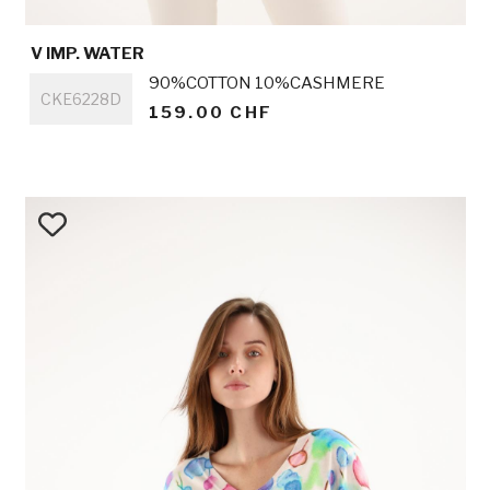
V IMP. WATER
Titre
90%COTTON 10%CASHMERE
CKE6228D
159.00 CHF