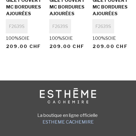
GILET OUVERT
GILET OUVERT
GILET OUVERT
MC BORDURES
MC BORDURES
MC BORDURES
AJOURÉES
AJOURÉES
AJOURÉES
Titre
Titre
Titre
F2639S
F2639S
F2639S
100%SOIE
100%SOIE
100%SOIE
209.00 CHF
209.00 CHF
209.00 CHF
Image
La boutique en ligne officielle
ESTHEME CACHEMIRE