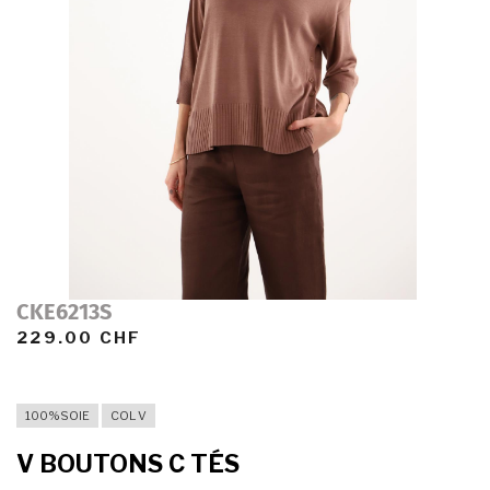
CKE6213S
229.00 CHF
100%SOIE
COL V
V BOUTONS C TÉS