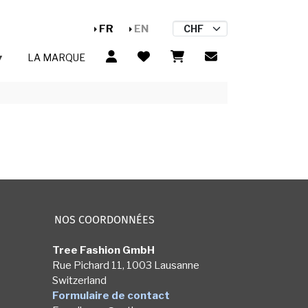
FR
EN
LA MARQUE
NOS COORDONNÉES
Tree Fashion GmbH
Rue Pichard 11, 1003 Lausanne
Switzerland
Formulaire de contact