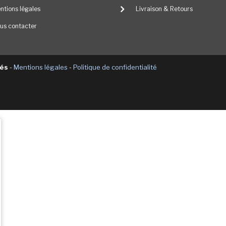
ntions légales
Livraison & Retours
us contacter
vés
-
Mentions légales
-
Politique de confidentialité