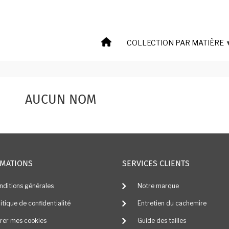
COLLECTION PAR MATIÈRE
AUCUN NOM
MATIONS
SERVICES CLIENTS
nditions générales
Notre marque
litique de confidentialité
Entretien du cachemire
rer mes cookies
Guide des tailles